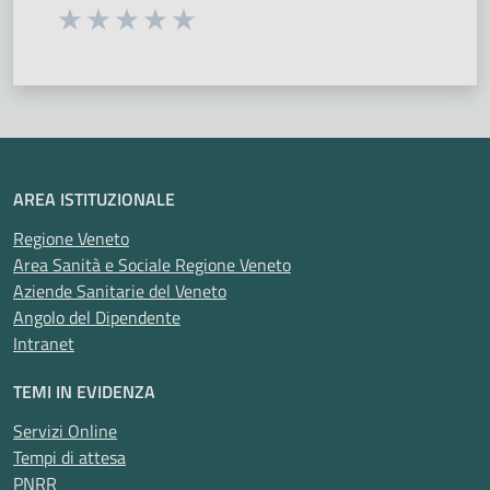
Seleziona una valutazione da 1 a 5 stelle
Valuta 1 stelle su 5
Valuta 2 stelle su 5
Valuta 3 stelle su 5
Valuta 4 stelle su 5
Valuta 5 stelle su 5
AREA ISTITUZIONALE
Regione Veneto
Area Sanità e Sociale Regione Veneto
Aziende Sanitarie del Veneto
Angolo del Dipendente
Intranet
TEMI IN EVIDENZA
Servizi Online
Tempi di attesa
PNRR