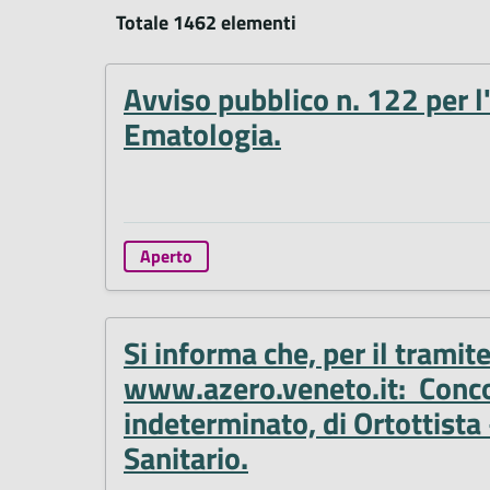
Totale 1462 elementi
Avviso pubblico n. 122 per l
Ematologia.
Aperto
Si informa che, per il tramit
www.azero.veneto.it: Concors
indeterminato, di Ortottista
Sanitario.