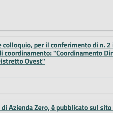
e colloquio, per il conferimento di n. 2
di coordinamento: "Coordinamento Dire
istretto Ovest"
e di Azienda Zero, è pubblicato sul sit