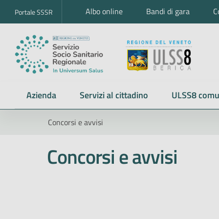
Albo online
Bandi di gara
C
Portale SSSR
Azienda
Servizi al cittadino
ULSS8 comu
Concorsi e avvisi
Concorsi e avvisi