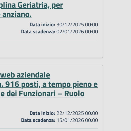
lina Geriatria, per
e anziano.
Data inizio:
30/12/2025 00:00
Data scadenza:
02/01/2026 00:00
o web aziendale
n. 916 posti, a tempo pieno e
 e dei Funzionari – Ruolo
Data inizio:
22/12/2025 00:00
Data scadenza:
15/01/2026 00:00