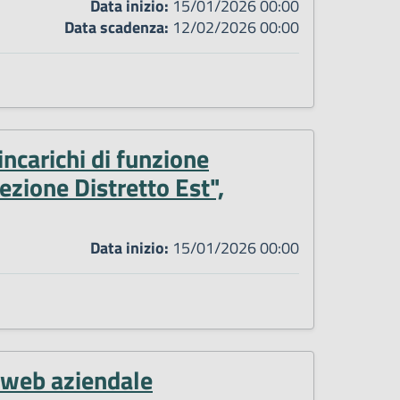
Data inizio:
15/01/2026 00:00
Data scadenza:
12/02/2026 00:00
 incarichi di funzione
zione Distretto Est",
Data inizio:
15/01/2026 00:00
o web aziendale