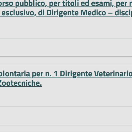
o pubblico, per titoli ed esami, per n
esclusivo, di Dirigente Medico – disc
lontaria per n. 1 Dirigente Veterinario 
Zootecniche.