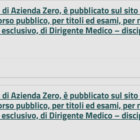
e di Azienda Zero, è pubblicato sul sit
o pubblico, per titoli ed esami, per n
esclusivo, di Dirigente Medico – disci
e di Azienda Zero, è pubblicato sul sit
o pubblico, per titoli ed esami, per n
esclusivo, di Dirigente Medico – disci