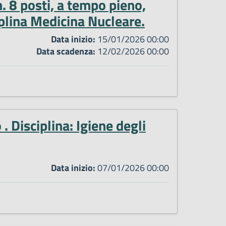
. 8 posti, a tempo pieno,
iplina Medicina Nucleare.
Data inizio:
15/01/2026 00:00
Data scadenza:
12/02/2026 00:00
. Disciplina: Igiene degli
Data inizio:
07/01/2026 00:00