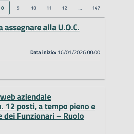
8
9
10
11
12
...
147
a assegnare alla U.O.C.
Data inizio:
16/01/2026 00:00
o web aziendale
. 12 posti, a tempo pieno e
 e dei Funzionari – Ruolo