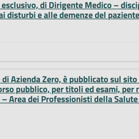
esclusivo, di Dirigente Medico – discip
 ai disturbi e alle demenze del pazient
e di Azienda Zero, è pubblicato sul sit
o pubblico, per titoli ed esami, per 
 – Area dei Professionisti della Salute