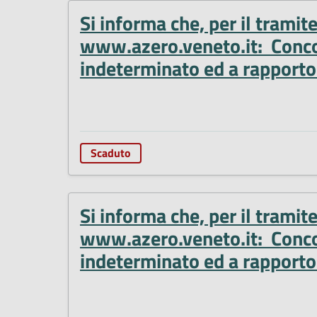
Si informa che, per il tramit
www.azero.veneto.it: Concors
indeterminato ed a rapporto 
Scaduto
Si informa che, per il tramit
www.azero.veneto.it: Concors
indeterminato ed a rapporto 