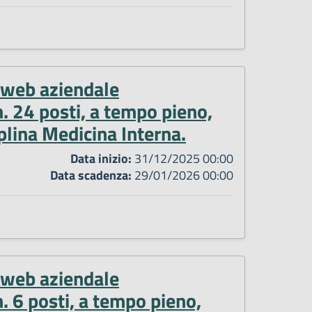
o web aziendale
. 24 posti, a tempo pieno,
plina Medicina Interna.
Data inizio:
31/12/2025 00:00
Data scadenza:
29/01/2026 00:00
o web aziendale
. 6 posti, a tempo pieno,