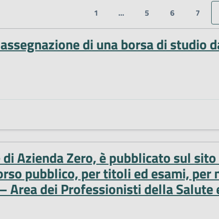
1
...
5
6
7
'assegnazione di una borsa di studio d
e di Azienda Zero, è pubblicato sul sit
o pubblico, per titoli ed esami, per n
 – Area dei Professionisti della Salute