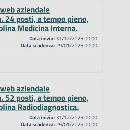
o web aziendale
. 24 posti, a tempo pieno,
plina Medicina Interna.
Data inizio:
31/12/2025 00:00
Data scadenza:
29/01/2026 00:00
o web aziendale
. 52 posti, a tempo pieno,
plina Radiodiagnostica.
Data inizio:
31/12/2025 00:00
Data scadenza:
29/01/2026 00:00