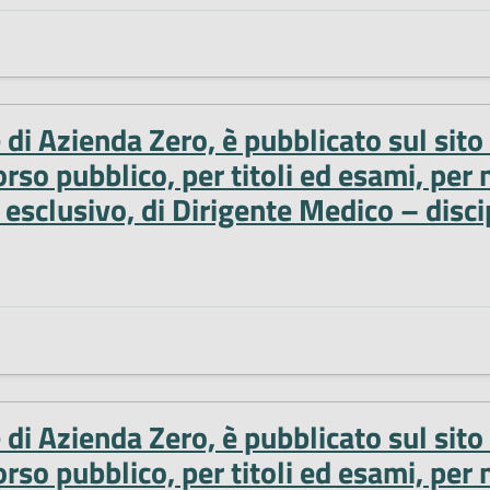
e di Azienda Zero, è pubblicato sul sit
o pubblico, per titoli ed esami, per n
esclusivo, di Dirigente Medico – disci
e di Azienda Zero, è pubblicato sul sit
o pubblico, per titoli ed esami, per n