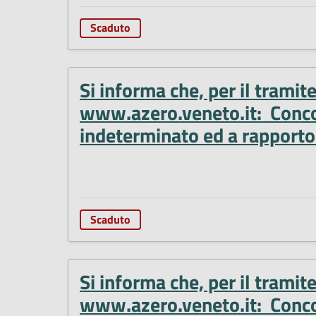
Scaduto
Si informa che, per il tramit
www.azero.veneto.it: Concors
indeterminato ed a rapporto 
Scaduto
Si informa che, per il tramit
www.azero.veneto.it: Concors