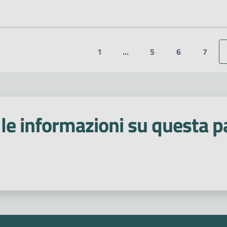
1
...
5
6
7
le informazioni su questa p
 stelle