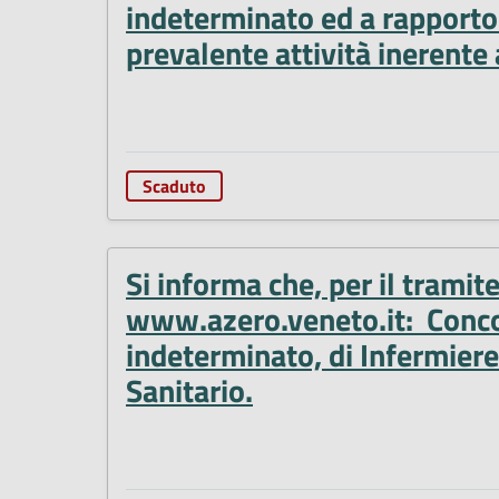
indeterminato ed a rapporto 
prevalente attività inerente
Scaduto
Si informa che, per il tramit
www.azero.veneto.it: Concors
indeterminato, di Infermiere
Sanitario.