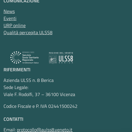
COMUNICAZIONE
News
Eventi
URP online
Qualità percepita ULSS8
RIFERIMENTI
Azienda ULSS n. 8 Berica
Sede Legale:
Viale F. Rodolfi, 37 – 36100 Vicenza
Codice Fiscale e P. IVA 02441500242
CONTATTI
Email:
protocollo@aulss8.veneto.it