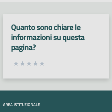
Quanto sono chiare le
informazioni su questa
pagina?
Seleziona una valutazione da 1 a 5 stelle
Valuta 1 stelle su 5
Valuta 2 stelle su 5
Valuta 3 stelle su 5
Valuta 4 stelle su 5
Valuta 5 stelle su 5
AREA ISTITUZIONALE