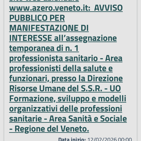
www.azero.veneto.it: AVVISO
PUBBLICO PER
MANIFESTAZIONE DI
INTERESSE all’assegnazione
temporanea di n. 1
professionista sanitario - Area
professionisti della salute e
funzionari, presso la Direzione
Risorse Umane del S.S.R. - UO
Formazione, sviluppo e modelli
organizzativi delle professioni
sanitarie - Area Sanità e Sociale
- Regione del Veneto.
Data inizio:
12/02/2026 00:00