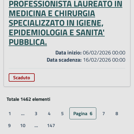
PROFESSIONISTA LAUREATO IN
MEDICINA E CHIRURGIA
SPECIALIZZATO IN IGIENE,
EPIDEMIOLOGIA E SANITA'
PUBBLICA.
Data inizio:
06/02/2026 00:00
Data scadenza:
16/02/2026 00:00
Scaduto
Totale 1462 elementi
1
...
3
4
5
Pagina
6
7
8
9
10
...
147