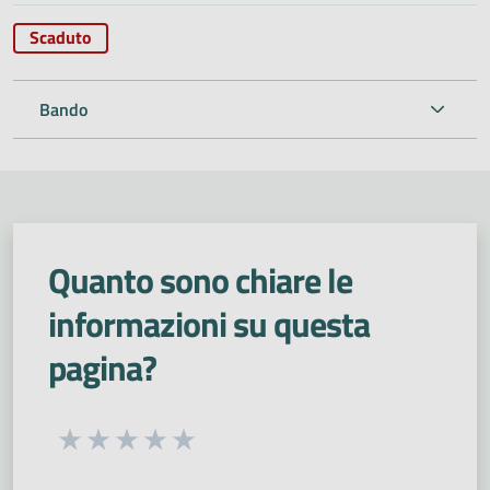
Scaduto
Bando
Quanto sono chiare le
informazioni su questa
pagina?
Seleziona una valutazione da 1 a 5 stelle
Valuta 1 stelle su 5
Valuta 2 stelle su 5
Valuta 3 stelle su 5
Valuta 4 stelle su 5
Valuta 5 stelle su 5