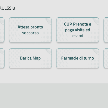
l'AULSS 8
CUP Prenota e
Attesa pronto
paga visite ed
soccorso
esami
Berica Map
Farmacie di turno