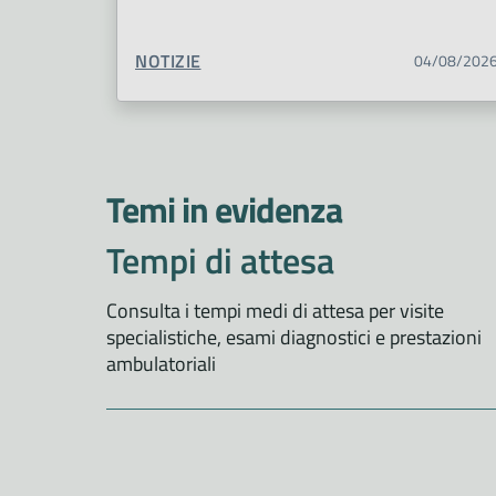
TIPO CONTENUTO:
NOTIZIE
04/08/202
Temi in evidenza
Tempi di attesa
Consulta i tempi medi di attesa per visite
specialistiche, esami diagnostici e prestazioni
ambulatoriali