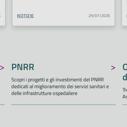
TIPO CONTENUTO:
NOTIZIE
6
29/07/2026
PNRR
O
Scopri i progetti e gli investimenti del PNRR
dedicati al miglioramento dei servizi sanitari e
Tr
delle infrastrutture ospedaliere
A