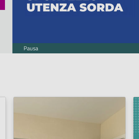
Pausa