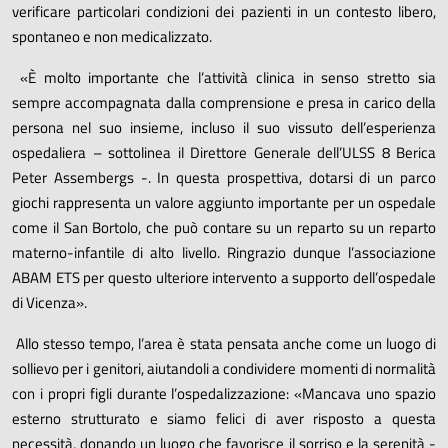
verificare particolari condizioni dei pazienti in un contesto libero,
spontaneo e non medicalizzato.
«È molto importante che l’attività clinica in senso stretto sia
sempre accompagnata dalla comprensione e presa in carico della
persona nel suo insieme, incluso il suo vissuto dell’esperienza
ospedaliera – sottolinea il Direttore Generale dell’ULSS 8 Berica
Peter Assembergs -. In questa prospettiva, dotarsi di un parco
giochi rappresenta un valore aggiunto importante per un ospedale
come il San Bortolo, che può contare su un reparto su un reparto
materno-infantile di alto livello. Ringrazio dunque l’associazione
ABAM ETS per questo ulteriore intervento a supporto dell’ospedale
di Vicenza».
Allo stesso tempo, l’area è stata pensata anche come un luogo di
sollievo per i genitori, aiutandoli a condividere momenti di normalità
con i propri figli durante l’ospedalizzazione: «Mancava uno spazio
esterno strutturato e siamo felici di aver risposto a questa
necessità, donando un luogo che favorisce il sorriso e la serenità -