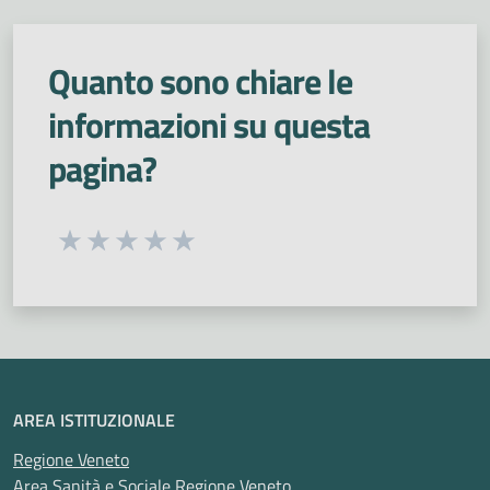
Quanto sono chiare le
informazioni su questa
pagina?
Seleziona una valutazione da 1 a 5 stelle
Valuta 1 stelle su 5
Valuta 2 stelle su 5
Valuta 3 stelle su 5
Valuta 4 stelle su 5
Valuta 5 stelle su 5
AREA ISTITUZIONALE
Regione Veneto
Area Sanità e Sociale Regione Veneto