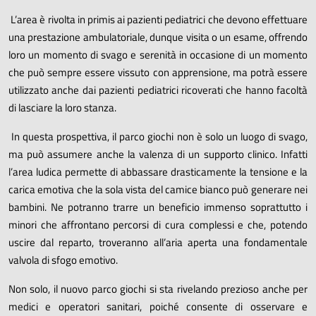
L’area è rivolta in primis ai pazienti pediatrici che devono effettuare
una prestazione ambulatoriale, dunque visita o un esame, offrendo
loro un momento di svago e serenità in occasione di un momento
che può sempre essere vissuto con apprensione, ma potrà essere
utilizzato anche dai pazienti pediatrici ricoverati che hanno facoltà
di lasciare la loro stanza.
In questa prospettiva, il parco giochi non è solo un luogo di svago,
ma può assumere anche la valenza di un supporto clinico. Infatti
l’area ludica permette di abbassare drasticamente la tensione e la
carica emotiva che la sola vista del camice bianco può generare nei
bambini. Ne potranno trarre un beneficio immenso soprattutto i
minori che affrontano percorsi di cura complessi e che, potendo
uscire dal reparto, troveranno all’aria aperta una fondamentale
valvola di sfogo emotivo.
Non solo, il nuovo parco giochi si sta rivelando prezioso anche per
medici e operatori sanitari, poiché consente di osservare e