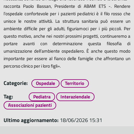
racconta Paolo Bassan, Presidente di ABAM ETS -. Rendere
l’ospedale confortevole per i pazienti pediatrici è il filo rosso che
unisce le nostre attività. La struttura sanitaria può essere un
ambiente difficile per gli adulti, figuriamoci per i più piccoli. Per
questo motivo, anche nei nostri prossimi progetti, continueremo a
portare avanti con determinazione questa filosofia di
umanizzazione dell’ambiente ospedaliero. È anche questo modo
importante per essere al fianco delle famiglie che affrontano un
percorso clinico per i loro figli».
Categorie:
Ospedale
Territorio
Tag:
Pediatra
Interaziendale
Associazioni pazienti
Ultimo aggiornamento:
18/06/2026 15:31