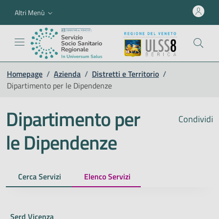
Altri Menù
Homepage
/
Azienda
/
Distretti e Territorio
/
Dipartimento per le Dipendenze
Dipartimento per
Condividi
le Dipendenze
Cerca Servizi
Elenco Servizi
Serd Vicenza