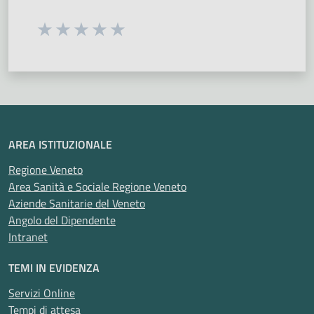
Seleziona una valutazione da 1 a 5 stelle
Valuta 1 stelle su 5
Valuta 2 stelle su 5
Valuta 3 stelle su 5
Valuta 4 stelle su 5
Valuta 5 stelle su 5
AREA ISTITUZIONALE
Regione Veneto
Area Sanità e Sociale Regione Veneto
Aziende Sanitarie del Veneto
Angolo del Dipendente
Intranet
TEMI IN EVIDENZA
Servizi Online
Tempi di attesa