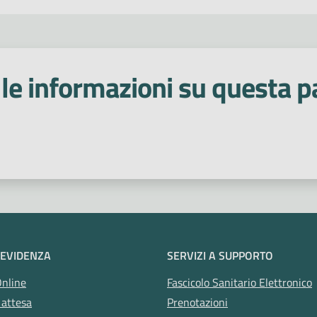
le informazioni su questa p
 stelle
 EVIDENZA
SERVIZI A SUPPORTO
Online
Fascicolo Sanitario Elettronico
 attesa
Prenotazioni