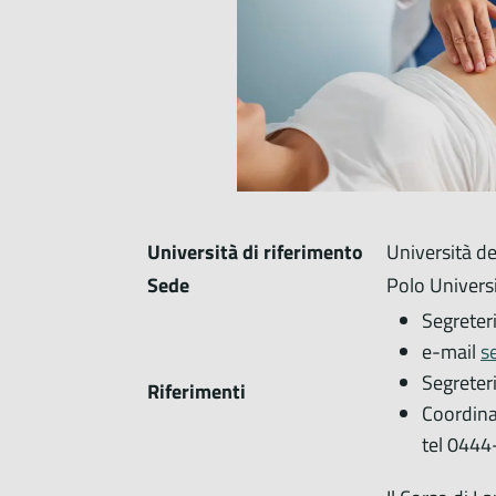
Università di riferimento
Università de
Sede
Polo Universi
Segreter
e-mail
s
Segreter
Riferimenti
Coordinat
tel 044