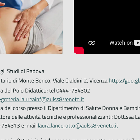
gli Studi di Padova
tario di Monte Berico, Viale Cialdini 2, Vicenza
https://goo
ia del Polo Didattico: tel 0444-754302
egreteria.laureainf@aulss8.veneto.it
ia del corso presso il Dipartimento di Salute Donna e Ba
ore delle attività tecniche e professionalizzanti: Dott.ssa 
4-754313 e-mail
laura.lancerotto@aulss8.veneto.it