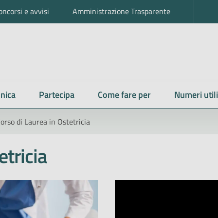
oncorsi e avvisi
Amministrazione Trasparente
nica
Partecipa
Come fare per
Numeri utili
orso di Laurea in Ostetricia
etricia