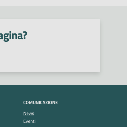
agina?
COMUNICAZIONE
News
Eventi