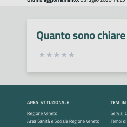
Quanto sono chiare 
Seleziona una valutazione da 1 a 5
Valuta 1 stelle su 5
Valuta 2 stelle su 5
Valuta 3 stelle su 5
Valuta 4 stelle su 5
Valuta 5 stelle su 5
AREA ISTITUZIONALE
TEMI IN
Regione Veneto
Servizi 
Area Sanità e Sociale Regione Veneto
Tempi di