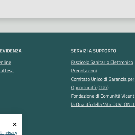
 EVIDENZA
SERVIZI A SUPPORTO
Online
Fascicolo Sanitario Elettronico
 attesa
Prenotazioni
Comitato Unico di Garanzia per 
Opportunità (CUG)
Fondazione di Comunità Vicent
la Qualità della Vita OUVI ONL
la privacy