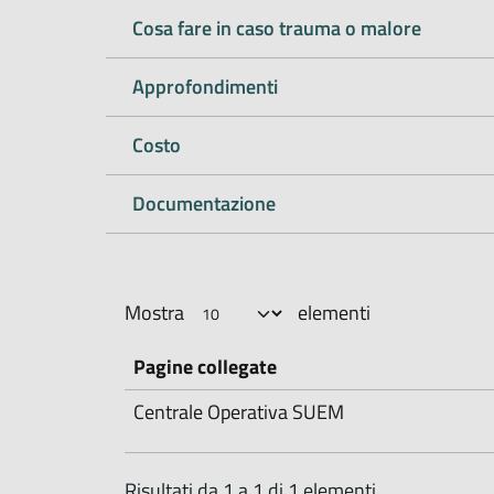
Cosa fare in caso trauma o malore
Approfondimenti
Costo
Documentazione
Mostra
elementi
Pagine collegate
Centrale Operativa SUEM
Risultati da 1 a 1 di 1 elementi