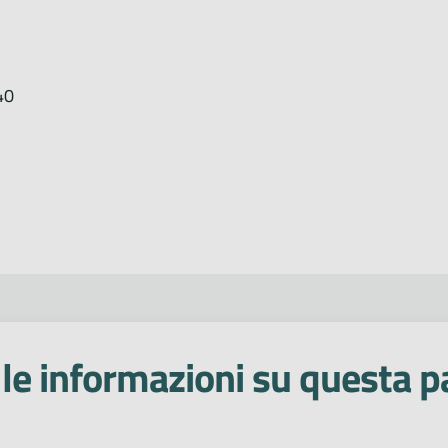
40
le informazioni su questa p
 stelle