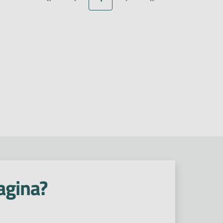
agina?