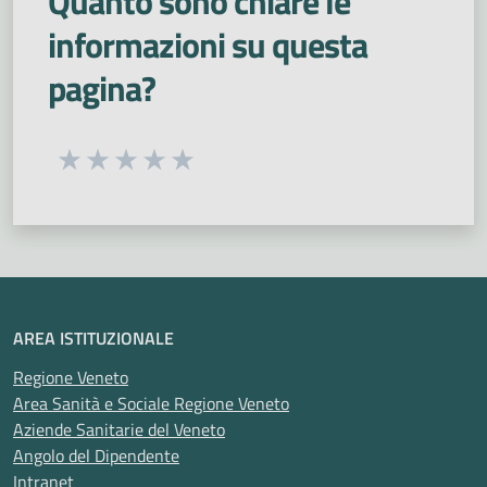
Quanto sono chiare le
informazioni su questa
pagina?
Seleziona una valutazione da 1 a 5 stelle
Valuta 1 stelle su 5
Valuta 2 stelle su 5
Valuta 3 stelle su 5
Valuta 4 stelle su 5
Valuta 5 stelle su 5
AREA ISTITUZIONALE
Regione Veneto
Area Sanità e Sociale Regione Veneto
Aziende Sanitarie del Veneto
Angolo del Dipendente
Intranet