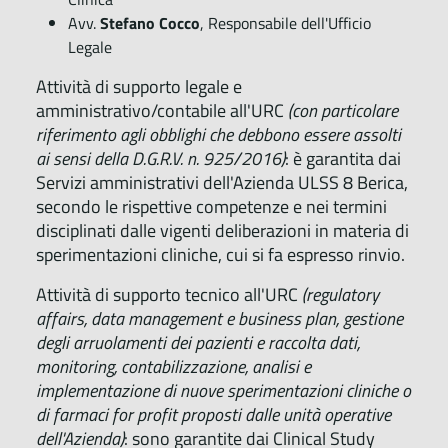
Avv.
Stefano Cocco
, Responsabile dell'Ufficio
Legale
Attività di supporto legale e
amministrativo/contabile all'URC
(con particolare
riferimento agli obblighi che debbono essere assolti
ai sensi della D.G.R.V. n. 925/2016)
: è garantita dai
Servizi amministrativi dell'Azienda ULSS 8 Berica,
secondo le rispettive competenze e nei termini
disciplinati dalle vigenti deliberazioni in materia di
sperimentazioni cliniche, cui si fa espresso rinvio.
Attività di supporto tecnico all'URC
(regulatory
affairs, data management e business plan, gestione
degli arruolamenti dei pazienti e raccolta dati,
monitoring, contabilizzazione, analisi e
implementazione di nuove sperimentazioni cliniche o
di farmaci for profit proposti dalle unità operative
dell'Azienda)
: sono garantite dai Clinical Study