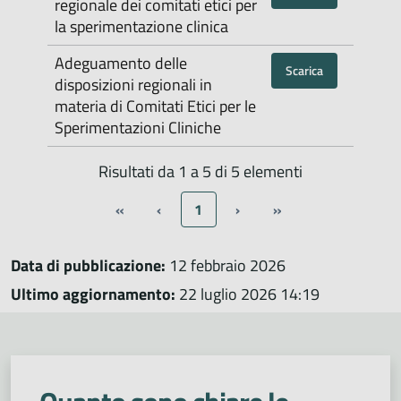
regionale dei comitati etici per
la sperimentazione clinica
Adeguamento delle
Scarica
disposizioni regionali in
materia di Comitati Etici per le
Sperimentazioni Cliniche
Risultati da 1 a 5 di 5 elementi
«
‹
1
›
»
Data di pubblicazione:
12 febbraio 2026
Ultimo aggiornamento:
22 luglio 2026 14:19