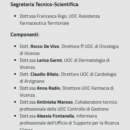
Segreteria Tecnico-Scientifica
:
Dott.ssa Francesca Rigo, UOC Assistenza
Farmaceutica Territoriale
Componenti
:
Dott.
Rocco De Vivo
, Direttore ff UOC di Oncologia
di Vicenza
Dott.ssa
Lerica Germi
, UOC di Dermatologia di
Vicenza
Dott.
Claudio Bilato
, Direttore UOC di Cardiologia
di Arzignano
Dott.ssa
Anna Radin
, Direttore UOC Farmacia di
Vicenza
Dott.ssa
Antiniska Maroso
, Collaboratore tecnico
professionale della UOC Controllo di Gestione
Dott.ssa
Alessia Fontanella
, Infermiera
professionale dell'Ufficio di Supporto per la Ricerca
Clinica