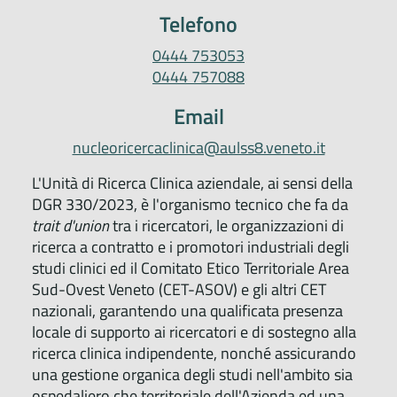
Telefono
0444 753053
0444 757088
Email
nucleoricercaclinica@aulss8.veneto.it
L'Unità di Ricerca Clinica aziendale, ai sensi della
DGR 330/2023, è l'organismo tecnico che fa da
trait d'union
tra i ricercatori, le organizzazioni di
ricerca a contratto e i promotori industriali degli
studi clinici ed il Comitato Etico Territoriale Area
Sud-Ovest Veneto (CET-ASOV) e gli altri CET
nazionali, garantendo una qualificata presenza
locale di supporto ai ricercatori e di sostegno alla
ricerca clinica indipendente, nonché assicurando
una gestione organica degli studi nell'ambito sia
ospedaliero che territoriale dell'Azienda ed una