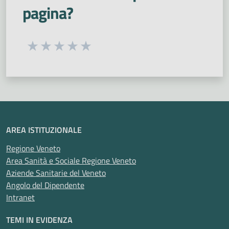
pagina?
Seleziona una valutazione da 1 a 5 stelle
Valuta 1 stelle su 5
Valuta 2 stelle su 5
Valuta 3 stelle su 5
Valuta 4 stelle su 5
Valuta 5 stelle su 5
AREA ISTITUZIONALE
Regione Veneto
Area Sanità e Sociale Regione Veneto
Aziende Sanitarie del Veneto
Angolo del Dipendente
Intranet
TEMI IN EVIDENZA