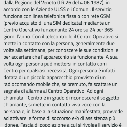
dalla Regione del Veneto (LR 26 del 4.06.1987), in
accordo con le Aziende ULSS e i Comuni. Il servizio
funziona con linea telefonica fissa o con rete GSM
(previo acquisto di una SIM dedicata) mediante un
Centro Operativo funzionante 24 ore su 24 per 365
giorni l’anno. Con il telecontrollo il Centro Operativo si
mette in contatto con la persona, generalmente due
volte alla settimana, per conoscere le sue condizioni e
per accertare che l’apparecchio sia funzionante. A sua
volta ogni persona può mettersi in contatto con il
Centro per qualsiasi necessità. Ogni persona è infatti
dotata di un piccolo apparecchio provvisto di un
radiocomando mobile che, se premuto, fa scattare un
segnale di allarme al Centro Operativo. Ad ogni
chiamata il Centro è in grado di riconoscere il soggetto
chiamante, si mette in contatto viva voce con la
persona e, in base alla situazione manifestata, provvede
ad attivare le forme di soccorso e/o di assistenza più
idonee. Fascia di popolazione a cui si rivolge Il servizio è