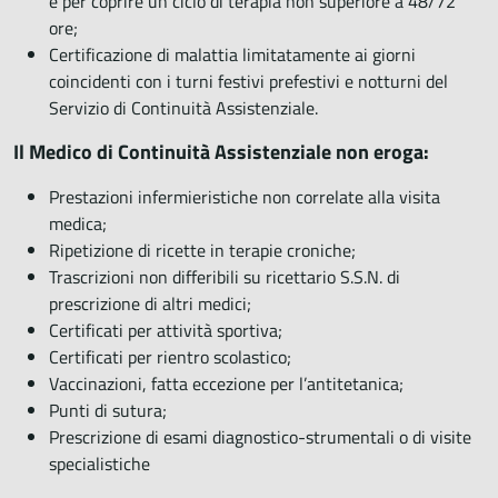
e per coprire un ciclo di terapia non superiore a 48/72
ore;
Certificazione di malattia limitatamente ai giorni
coincidenti con i turni festivi prefestivi e notturni del
Servizio di Continuità Assistenziale.
Il Medico di Continuità Assistenziale non eroga:
Prestazioni infermieristiche non correlate alla visita
medica;
Ripetizione di ricette in terapie croniche;
Trascrizioni non differibili su ricettario S.S.N. di
prescrizione di altri medici;
Certificati per attività sportiva;
Certificati per rientro scolastico;
Vaccinazioni, fatta eccezione per l’antitetanica;
Punti di sutura;
Prescrizione di esami diagnostico-strumentali o di visite
specialistiche