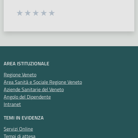
Seleziona una valutazione da 1 a 5 stelle
Valuta 1 stelle su 5
Valuta 2 stelle su 5
Valuta 3 stelle su 5
Valuta 4 stelle su 5
Valuta 5 stelle su 5
AREA ISTITUZIONALE
Regione Veneto
Area Sanità e Sociale Regione Veneto
Aziende Sanitarie del Veneto
Angolo del Dipendente
Intranet
TEMI IN EVIDENZA
Servizi Online
Tempi di attesa