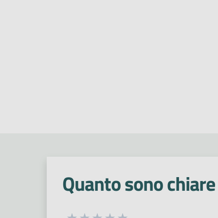
Quanto sono chiare 
Seleziona una valutazione da 1 a 5