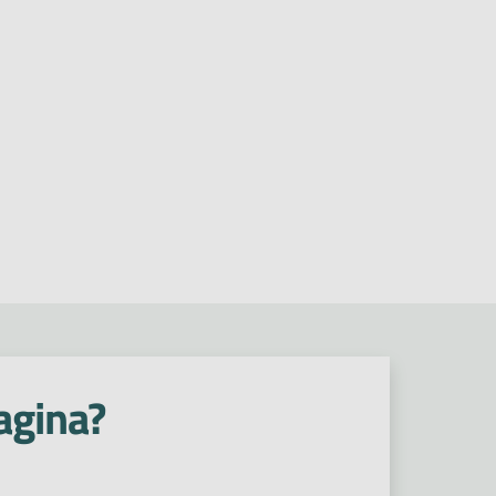
agina?