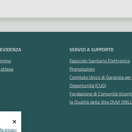
 EVIDENZA
SERVIZI A SUPPORTO
Online
Fascicolo Sanitario Elettronico
 attesa
Prenotazioni
Comitato Unico di Garanzia per 
Opportunità (CUG)
Fondazione di Comunità Vicent
la Qualità della Vita OUVI ONL
la privacy