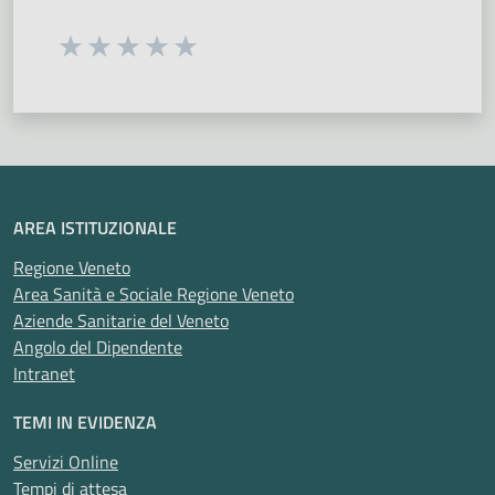
Seleziona una valutazione da 1 a 5 stelle
Valuta 1 stelle su 5
Valuta 2 stelle su 5
Valuta 3 stelle su 5
Valuta 4 stelle su 5
Valuta 5 stelle su 5
AREA ISTITUZIONALE
Regione Veneto
Area Sanità e Sociale Regione Veneto
Aziende Sanitarie del Veneto
Angolo del Dipendente
Intranet
TEMI IN EVIDENZA
Servizi Online
Tempi di attesa