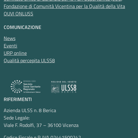
Fondazione di Comunità Vicentina per la Qualità della Vita
OUVI ONLUSS
COMUNICAZIONE
News
Eventi
URP online
Qualità percepita ULSS8
RIFERIMENTI
Azienda ULSS n. 8 Berica
Sede Legale:
Viale F. Rodolfi, 37 – 36100 Vicenza
Codice Fiscale e P. IVA 02441500242