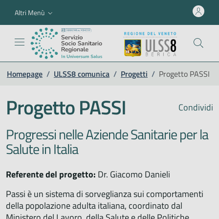
Altri Menù
Homepage
/
ULSS8 comunica
/
Progetti
/
Progetto PASSI
Progetto PASSI
Condividi
Progressi nelle Aziende Sanitarie per la
Salute in Italia
Referente del progetto:
Dr. Giacomo Danieli
Passi è un sistema di sorveglianza sui comportamenti
della popolazione adulta italiana, coordinato dal
Ministero del Lavoro, della Salute e delle Politiche