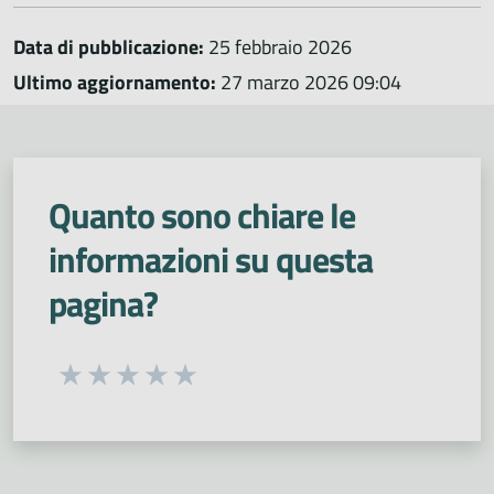
Data di pubblicazione:
25 febbraio 2026
Ultimo aggiornamento:
27 marzo 2026 09:04
Quanto sono chiare le
informazioni su questa
pagina?
Seleziona una valutazione da 1 a 5 stelle
Valuta 1 stelle su 5
Valuta 2 stelle su 5
Valuta 3 stelle su 5
Valuta 4 stelle su 5
Valuta 5 stelle su 5