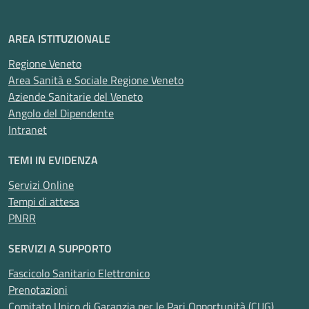
AREA ISTITUZIONALE
Regione Veneto
Area Sanità e Sociale Regione Veneto
Aziende Sanitarie del Veneto
Angolo del Dipendente
Intranet
TEMI IN EVIDENZA
Servizi Online
Tempi di attesa
PNRR
SERVIZI A SUPPORTO
Fascicolo Sanitario Elettronico
Prenotazioni
Comitato Unico di Garanzia per le Pari Opportunità (CUG)