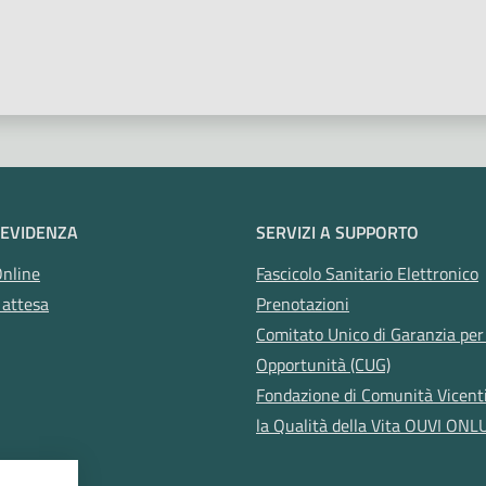
 stelle
 EVIDENZA
SERVIZI A SUPPORTO
Online
Fascicolo Sanitario Elettronico
 attesa
Prenotazioni
Comitato Unico di Garanzia per 
Opportunità (CUG)
Fondazione di Comunità Vicent
la Qualità della Vita OUVI ONL