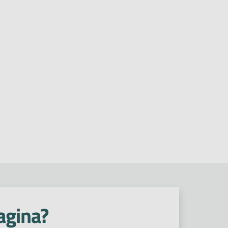
agina?