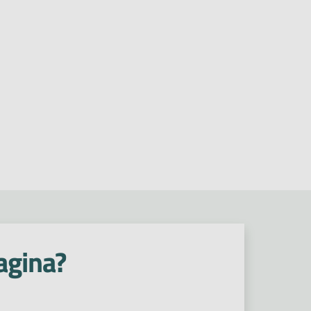
agina?