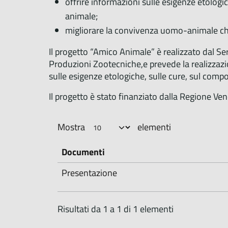
offrire informazioni sulle esigenze etolog
animale;
migliorare la convivenza uomo-animale che 
Il progetto “Amico Animale” è realizzato dal Se
Produzioni Zootecniche,e prevede la realizzazi
sulle esigenze etologiche, sulle cure, sul com
Il progetto è stato finanziato dalla Regione Ve
Mostra
elementi
Documenti
Presentazione
Risultati da 1 a 1 di 1 elementi