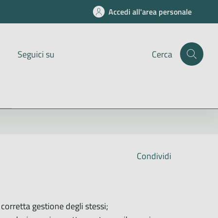
Accedi all'area personale
Seguici su
Cerca
Condividi
corretta gestione degli stessi;