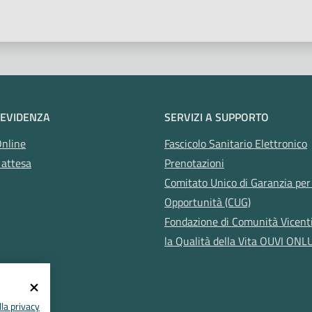
 EVIDENZA
SERVIZI A SUPPORTO
Online
Fascicolo Sanitario Elettronico
 attesa
Prenotazioni
Comitato Unico di Garanzia per 
Opportunità (CUG)
Fondazione di Comunità Vicent
la Qualità della Vita OUVI ONL
la privacy