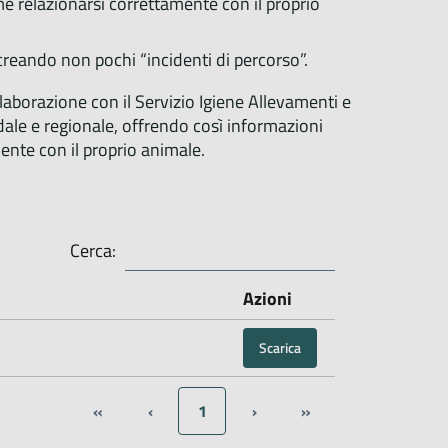
e relazionarsi correttamente con il proprio
reando non pochi “incidenti di percorso”.
laborazione con il Servizio Igiene Allevamenti e
ndale e regionale, offrendo così informazioni
ente con il proprio animale.
Cerca:
Azioni
Scarica
«
‹
1
›
»