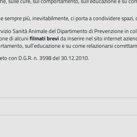
iche, sulle cure, sul comportamento, sull’educazione e su com
sempre più, inevitabilmente, ci porta a condividere spazi, c
rvizio Sanità Animale del Dipartimento di Prevenzione in col
one di alcuni
filmati brevi
da inserire nel sito internet azie
portamento, sull’educazione e su come relazionarsi correttam
neto con D.G.R. n. 3598 del 30.12.2010.