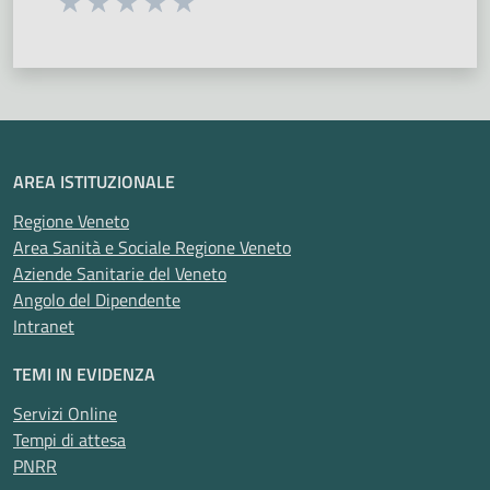
Seleziona una valutazione da 1 a 5 stelle
Valuta 1 stelle su 5
Valuta 2 stelle su 5
Valuta 3 stelle su 5
Valuta 4 stelle su 5
Valuta 5 stelle su 5
AREA ISTITUZIONALE
Regione Veneto
Area Sanità e Sociale Regione Veneto
Aziende Sanitarie del Veneto
Angolo del Dipendente
Intranet
TEMI IN EVIDENZA
Servizi Online
Tempi di attesa
PNRR