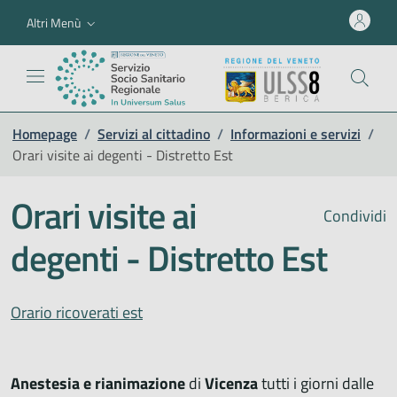
Altri Menù
Homepage
/
Servizi al cittadino
/
Informazioni e servizi
/
Orari visite ai degenti - Distretto Est
Orari visite ai
Condividi
degenti - Distretto Est
Orario ricoverati est
Anestesia e rianimazione
di
Vicenza
tutti i giorni dalle