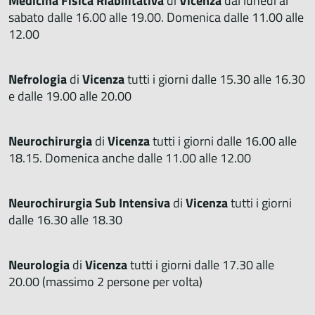
Medicina Fisica Riabilitativa
di
Vicenza
dal lunedì al
sabato dalle 16.00 alle 19.00. Domenica dalle 11.00 alle
12.00
Nefrologia
di
Vicenza
tutti i giorni dalle 15.30 alle 16.30
e dalle 19.00 alle 20.00
Neurochirurgia
di
Vicenza
tutti i giorni dalle 16.00 alle
18.15. Domenica anche dalle 11.00 alle 12.00
Neurochirurgia Sub Intensiva
di
Vicenza
tutti i giorni
dalle 16.30 alle 18.30
Neurologia
di
Vicenza
tutti i giorni dalle 17.30 alle
20.00 (massimo 2 persone per volta)