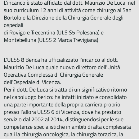
L’incarico è stato affidato dal dott. Maurizio De Luca: nel
suo curriculum 12 anni di attività come chirurgo al San
Bortolo e la Direzione della Chirurgia Generale degli
ospedali
di Rovigo e Trecentina (ULS S5 Polesana) e
Montebelluna (ULSS 2 Marca Trevigiana).
L’ULSS 8 Berica ha ufficializzato l’incarico al dott.
Maurizio De Luca quale nuovo direttore dell’Unità
Operativa Complessa di Chirurgia Generale
dell’Ospedale di Vicenza.
Per il dott. De Luca si tratta di un significativo ritorno
nel capoluogo berico: ha infatti iniziato e consolidato
una parte importante della propria carriera proprio
presso l'allora ULSS 6 di Vicenza, dove ha prestato
servizio dal 2002 al 2014, distinguendosi per le sue
competenze specialistiche in ambiti di alta complessità
quali la chirurgia oncologica, la chirurgia toracica, la