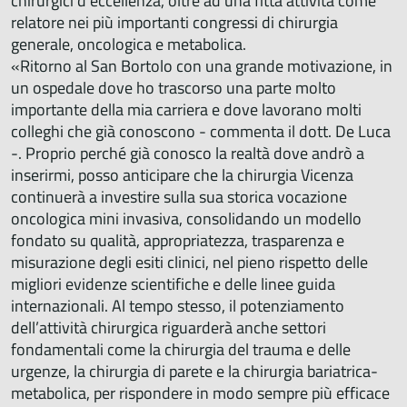
chirurgici d'eccellenza, oltre ad una fitta attività come
relatore nei più importanti congressi di chirurgia
generale, oncologica e metabolica.
«Ritorno al San Bortolo con una grande motivazione, in
un ospedale dove ho trascorso una parte molto
importante della mia carriera e dove lavorano molti
colleghi che già conoscono - commenta il dott. De Luca
-. Proprio perché già conosco la realtà dove andrò a
inserirmi, posso anticipare che la chirurgia Vicenza
continuerà a investire sulla sua storica vocazione
oncologica mini invasiva, consolidando un modello
fondato su qualità, appropriatezza, trasparenza e
misurazione degli esiti clinici, nel pieno rispetto delle
migliori evidenze scientifiche e delle linee guida
internazionali. Al tempo stesso, il potenziamento
dell’attività chirurgica riguarderà anche settori
fondamentali come la chirurgia del trauma e delle
urgenze, la chirurgia di parete e la chirurgia bariatrica-
metabolica, per rispondere in modo sempre più efficace