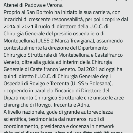
Atenei di Padova e Verona
Proprio al San Bortolo ha iniziato la sua carriera, con
incarichi di crescente responsabilità, per poi ricoprire dal
2014 al 2021 il ruolo di direttore della U.O.C. di
Chirurgia Generale del presidio ospedaliero di
Montebelluna (ULSS 2 Marca Trevigiana), assumendo
contestualmente la direzione del Dipartimento
Chirurgico Strutturale di Montebelluna e Castelfranco
Veneto, oltre alla guida ad interim della Chirurgia
Generale di Castelfranco Veneto. Dal 2021 ad oggi ha
quindi diretto l’U.O.C. di Chirurgia Generale degli
Ospedali di Rovigo e Trecenta (ULSS 5 Polesana),
ricoprendo in parallelo l'incarico di Direttore del
Dipartimento Chirurgico Strutturale che unisce le aree
chirurgiche di Rovigo, Trecenta e Adria.
A livello nazionale, gode di grande autorevolezza
scientifica, testimoniata dai numerosi ruoli di
coordinamento, presidenza e docenza in network