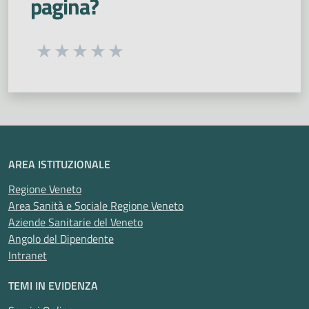
pagina?
Seleziona una valutazione da 1 a 5 stelle
Valuta 1 stelle su 5
Valuta 2 stelle su 5
Valuta 3 stelle su 5
Valuta 4 stelle su 5
Valuta 5 stelle su 5
AREA ISTITUZIONALE
Regione Veneto
Area Sanità e Sociale Regione Veneto
Aziende Sanitarie del Veneto
Angolo del Dipendente
Intranet
TEMI IN EVIDENZA