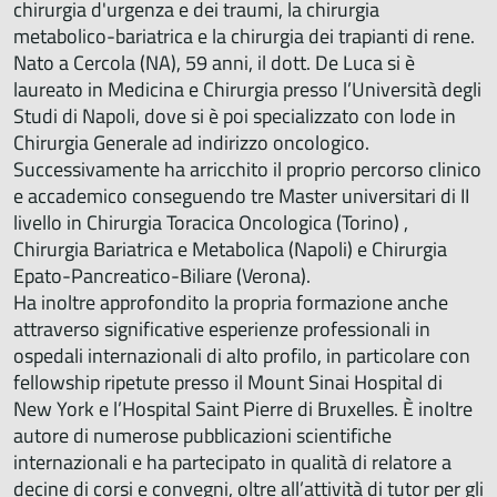
chirurgia d'urgenza e dei traumi, la chirurgia
metabolico-bariatrica e la chirurgia dei trapianti di rene.
Nato a Cercola (NA), 59 anni, il dott. De Luca si è
laureato in Medicina e Chirurgia presso l’Università degli
Studi di Napoli, dove si è poi specializzato con lode in
Chirurgia Generale ad indirizzo oncologico.
Successivamente ha arricchito il proprio percorso clinico
e accademico conseguendo tre Master universitari di II
livello in Chirurgia Toracica Oncologica (Torino) ,
Chirurgia Bariatrica e Metabolica (Napoli) e Chirurgia
Epato-Pancreatico-Biliare (Verona).
Ha inoltre approfondito la propria formazione anche
attraverso significative esperienze professionali in
ospedali internazionali di alto profilo, in particolare con
fellowship ripetute presso il Mount Sinai Hospital di
New York e l’Hospital Saint Pierre di Bruxelles. È inoltre
autore di numerose pubblicazioni scientifiche
internazionali e ha partecipato in qualità di relatore a
decine di corsi e convegni, oltre all’attività di tutor per gli