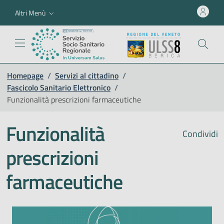
Altri Menù
Homepage
/
Servizi al cittadino
/
Fascicolo Sanitario Elettronico
/
Funzionalità prescrizioni farmaceutiche
Funzionalità
Condividi
prescrizioni
farmaceutiche