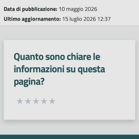
Data di pubblicazione:
10 maggio 2026
Ultimo aggiornamento:
15 luglio 2026 12:37
Quanto sono chiare le
informazioni su questa
pagina?
Seleziona una valutazione da 1 a 5 stelle
Valuta 1 stelle su 5
Valuta 2 stelle su 5
Valuta 3 stelle su 5
Valuta 4 stelle su 5
Valuta 5 stelle su 5