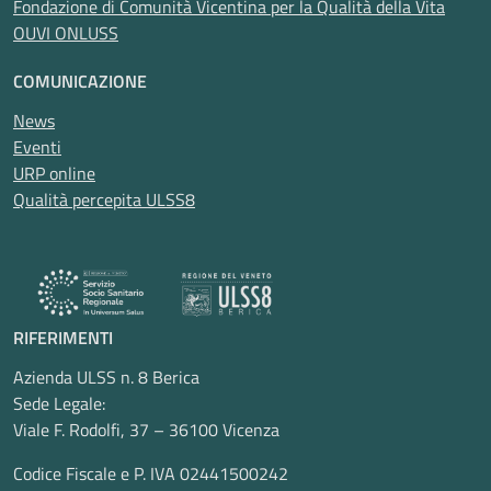
Fondazione di Comunità Vicentina per la Qualità della Vita
OUVI ONLUSS
COMUNICAZIONE
News
Eventi
URP online
Qualità percepita ULSS8
RIFERIMENTI
Azienda ULSS n. 8 Berica
Sede Legale:
Viale F. Rodolfi, 37 – 36100 Vicenza
Codice Fiscale e P. IVA 02441500242