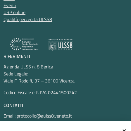
Eventi
URP online
Qualità percepita ULSS8
RIFERIMENTI
Azienda ULSS n. 8 Berica
Sede Legale:
Viale F. Rodolfi, 37 – 36100 Vicenza
Codice Fiscale e P. IVA 02441500242
CONTATTI
Email:
protocollo@aulss8.veneto.it
Pec:
protocollo.aulss8@pecveneto.it