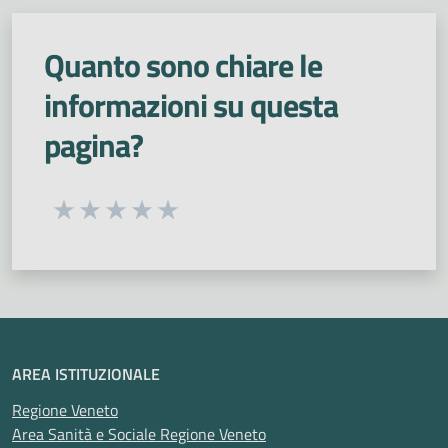
Quanto sono chiare le
informazioni su questa
pagina?
Seleziona una valutazione da 1 a 5 stelle
Valuta 1 stelle su 5
Valuta 2 stelle su 5
Valuta 3 stelle su 5
Valuta 4 stelle su 5
Valuta 5 stelle su 5
AREA ISTITUZIONALE
Regione Veneto
Area Sanità e Sociale Regione Veneto