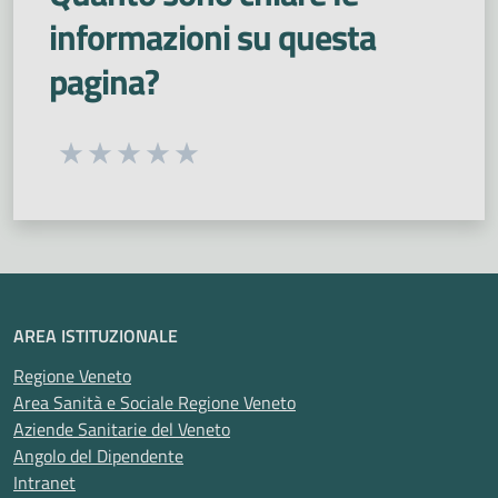
informazioni su questa
pagina?
Seleziona una valutazione da 1 a 5 stelle
Valuta 1 stelle su 5
Valuta 2 stelle su 5
Valuta 3 stelle su 5
Valuta 4 stelle su 5
Valuta 5 stelle su 5
AREA ISTITUZIONALE
Regione Veneto
Area Sanità e Sociale Regione Veneto
Aziende Sanitarie del Veneto
Angolo del Dipendente
Intranet