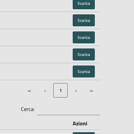
Scarica
Scarica
Scarica
Scarica
Scarica
«
‹
1
›
»
Cerca:
Azioni