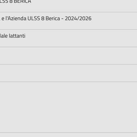
SS 8 BERICA
za e l'Azienda ULSS 8 Berica - 2024/2026
le lattanti