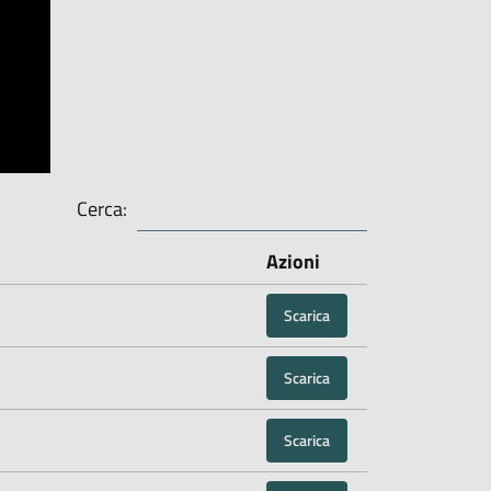
Cerca:
Azioni
Scarica
Scarica
Scarica