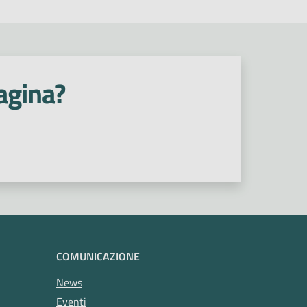
agina?
COMUNICAZIONE
News
Eventi