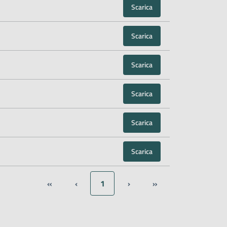
Scarica
Scarica
Scarica
Scarica
Scarica
Scarica
«
‹
1
›
»