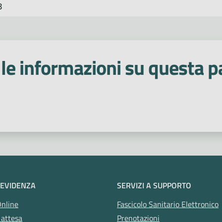
8
le informazioni su questa p
 stelle
 EVIDENZA
SERVIZI A SUPPORTO
Online
Fascicolo Sanitario Elettronico
 attesa
Prenotazioni