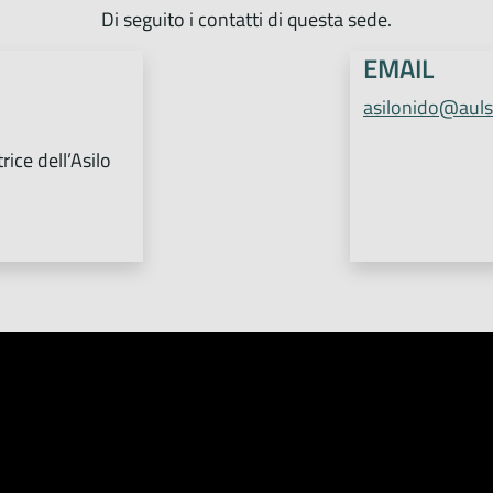
Di seguito i contatti di questa sede.
EMAIL
asilonido@auls
ice dell’Asilo